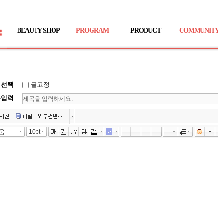
BEAUTY SHOP
PROGRAM
PRODUCT
COMMUNIT
션선택
글고정
목입력
움
10pt