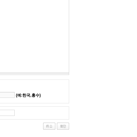
(예:한국,홍수)